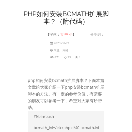
PHP如何安装BCMATH扩展脚
本？（附代码）
【字体：
大
中
小
】
分享到：
2023-08-21
来源：网络
871
23
4
php如何安装bcmath扩展脚本？下面本篇
文章给大家介绍一下php安装bcmath扩展
脚本的方法。有一定的参考价值，有需要
的朋友可以参考一下，希望对大家有所帮
助。
#!/bin/bash

bcmath_ini=/etc/php.d/40-bcmath.ini
