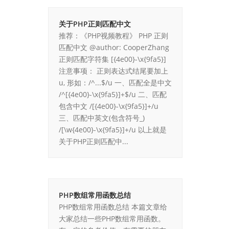
关于PHP正则匹配中文
推荐：《PHP视频教程》 PHP 正则
匹配中文 @author: CooperZhang
正则匹配字符集 [{4e00}-\x{9fa5}]
注意事项： 正则表达式结尾要加上
u, 形如：/^...$/u 一、匹配全是中文
/^[{4e00}-\x{9fa5}]+$/u 二、匹配
包含中文 /[{4e00}-\x{9fa5}]+/u
三、匹配中英文(包含符号_)
/[\w{4e00}-\x{9fa5}]+/u 以上就是
关于PHP正则匹配中...
PHP数组常用函数总结
PHP数组常用函数总结 本篇文章给
大家总结一些PHP数组常用函数。