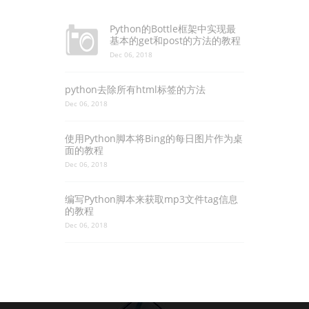
Python的Bottle框架中实现最
基本的get和post的方法的教程
Dec 06, 2018
python去除所有html标签的方法
Dec 06, 2018
使用Python脚本将Bing的每日图片作为桌
面的教程
Dec 06, 2018
编写Python脚本来获取mp3文件tag信息
的教程
Dec 06, 2018