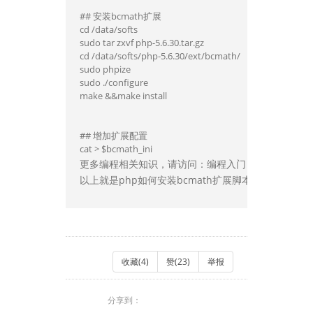
## 安装bcmath扩展

cd /data/softs

sudo tar zxvf php-5.6.30.tar.gz

cd /data/softs/php-5.6.30/ext/bcmath/

sudo phpize

sudo ./configure

make &&make install

## 增加扩展配置

cat > $bcmath_ini 
更多编程相关知识，请访问：编程入门！！
以上就是php如何安装bcmath扩展脚本？（附代码
收藏(
4
)
赞(
23
)
举报
分享到：