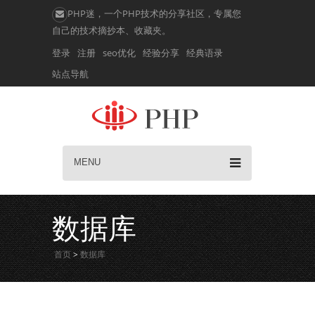
PHP迷，一个PHP技术的分享社区，专属您
自己的技术摘抄本、收藏夹。
登录
注册
seo优化
经验分享
经典语录
站点导航
MENU
数据库
首页
>
数据库