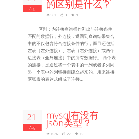
的区别是什么？
Aug
981
3
9
区别：内连接查询操作列出与连接条件
匹配的数据行；外连接，返回到查询结果集合
中的不仅包含符合连接条件的行，而且还包括
左表（左外连接）、右表（右外连接）或两个
边接表（全外连接）中的所有数据行。 两个表
的连接，是通过将一个表中的一列或者多列同
另一个表中的列链接而建立起来的。用来连接
两张表的表达式组成了连接...
mysql有没有
21
json类型？
Aug
1026
22
19