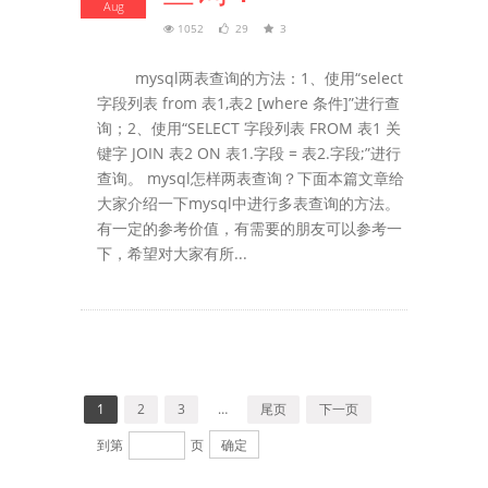
Aug
1052
29
3
mysql两表查询的方法：1、使用“select
字段列表 from 表1,表2 [where 条件]”进行查
询；2、使用“SELECT 字段列表 FROM 表1 关
键字 JOIN 表2 ON 表1.字段 = 表2.字段;”进行
查询。 mysql怎样两表查询？下面本篇文章给
大家介绍一下mysql中进行多表查询的方法。
有一定的参考价值，有需要的朋友可以参考一
下，希望对大家有所...
1
2
3
…
尾页
下一页
到第
页
确定