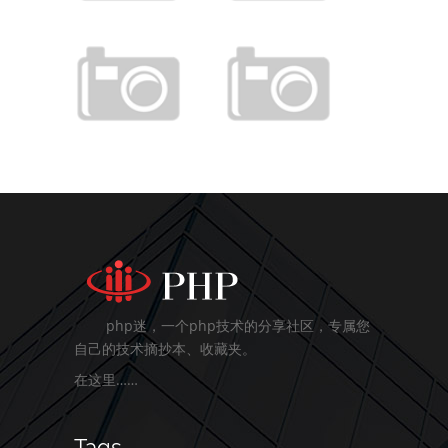
php迷，一个php技术的分享社区，专属您
自己的技术摘抄本、收藏夹。
在这里……
Tags