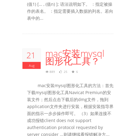
(值1) [… , (值n) ]; 语法说明如下。 ：指定被操
作的表名。 ：指定需要插入数据的列名。若向
表中的...
mac安装mysql
21
图形化工具？
Aug
889
25
6
mac安装mysql图形化工具的方法：首先
下载mysql图形化工具Navicat Premiun的安
装文件；然后点击下载后的dmg文件，拖到
application文件夹进行安装，根据安装指导界
面的指示一步步操作即可。 （3）如果连接不
成功报错client does not support
authentication protocol requested by
server consider ...则请继续看报错解决方...