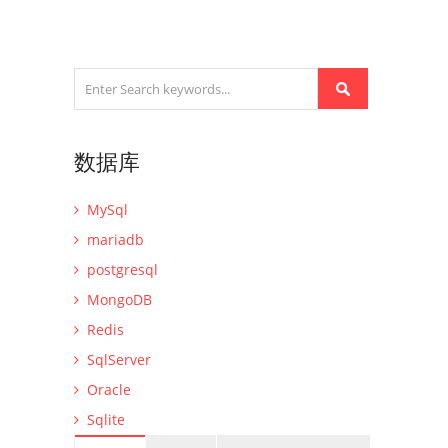
数据库
MySql
mariadb
postgresql
MongoDB
Redis
SqlServer
Oracle
Sqlite