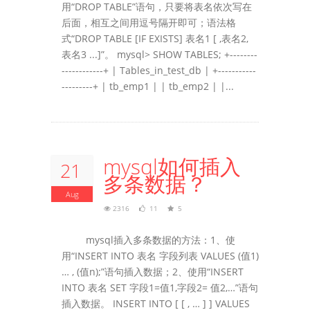
用“DROP TABLE”语句，只要将表名依次写在
后面，相互之间用逗号隔开即可；语法格
式“DROP TABLE [IF EXISTS] 表名1 [ ,表名2,
表名3 ...]”。 mysql> SHOW TABLES; +--------
------------+ | Tables_in_test_db | +-----------
---------+ | tb_emp1 | | tb_emp2 | |...
mysql如何插入
21
多条数据？
Aug
2316
11
5
mysql插入多条数据的方法：1、使
用“INSERT INTO 表名 字段列表 VALUES (值1)
… , (值n);”语句插入数据；2、使用“INSERT
INTO 表名 SET 字段1=值1,字段2= 值2,…”语句
插入数据。 INSERT INTO [ [ , … ] ] VALUES