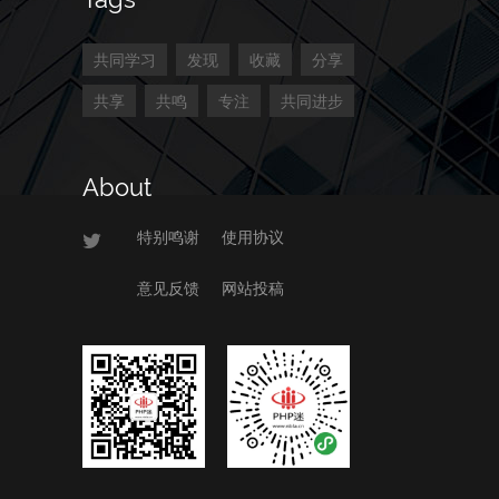
共同学习
发现
收藏
分享
共享
共鸣
专注
共同进步
About
特别鸣谢
使用协议
意见反馈
网站投稿