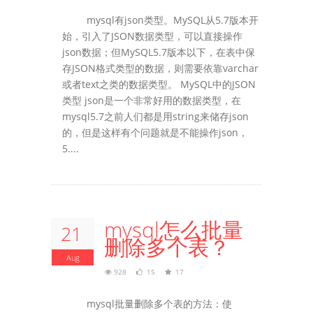
mysql有json类型。MySQL从5.7版本开
始，引入了JSON数据类型，可以直接操作
json数据；但MySQL5.7版本以下，在表中保
存JSON格式类型的数据，则需要依靠varchar
或者text之类的数据类型。 MySQL中的JSON
类型 json是一个非常好用的数据类型，在
mysql5.7之前人们都是用string来储存json
的，但是这样有个问题就是不能操作json，
5....
mysql怎么批量
21
删除多个表？
Aug
928
15
17
mysql批量删除多个表的方法：使