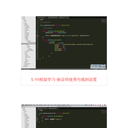
5.YII框架学习-验证码使用与规则设置
1456
2
0