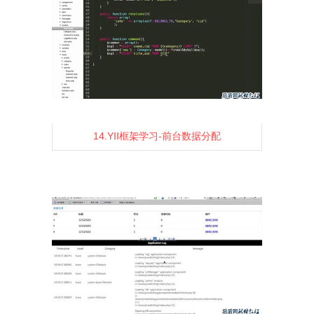
14.YII框架学习-前台数据分配
1448
2
0