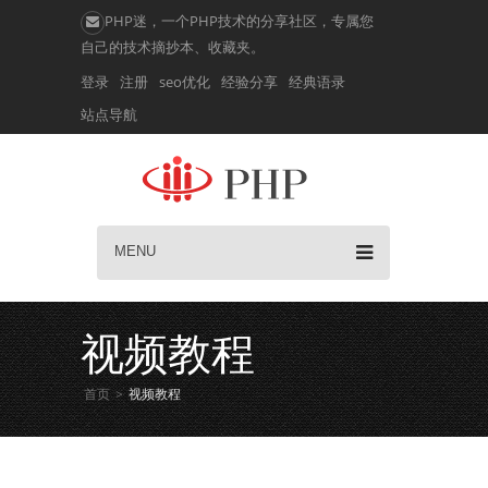
PHP迷，一个PHP技术的分享社区，专属您
自己的技术摘抄本、收藏夹。
登录
注册
seo优化
经验分享
经典语录
站点导航
MENU
视频教程
首页
>
视频教程