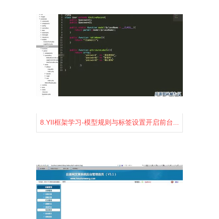
8.YII框架学习-模型规则与标签设置开启前台...
1458
2
0