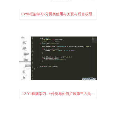
13YII框架学习-分页类使用与关联与后台权限...
1460
2
0
12.YII框架学习-上传类与如何扩展第三方类...
1533
2
0