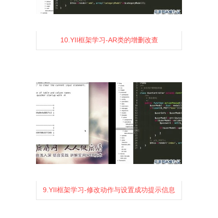
10.YII框架学习-AR类的增删改查
1425
2
0
9.YII框架学习-修改动作与设置成功提示信息
1468
2
0