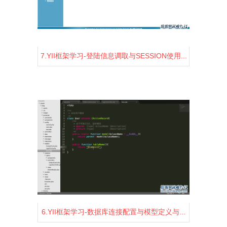
7.YII框架学习-登陆信息调取与SESSION使用...
1438
2
0
6.YII框架学习-数据库连接配置与模型定义与...
1490
2
0