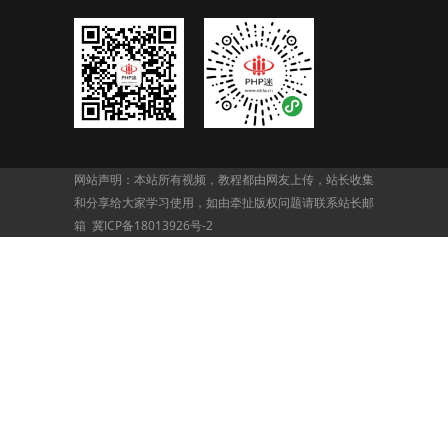
网站声明：本站所有视频，教程都由网友上传，站长收集
和分享给大家学习使用，如由牵扯版权问题请联系站长邮
箱
冀ICP备18013926号-2