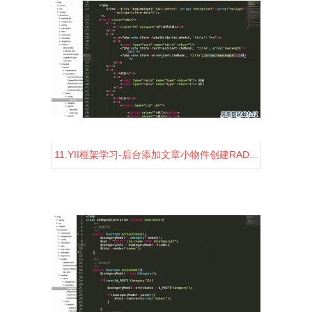
11.YII框架学习-后台添加文章小物件创建RAD...
1481
2
0