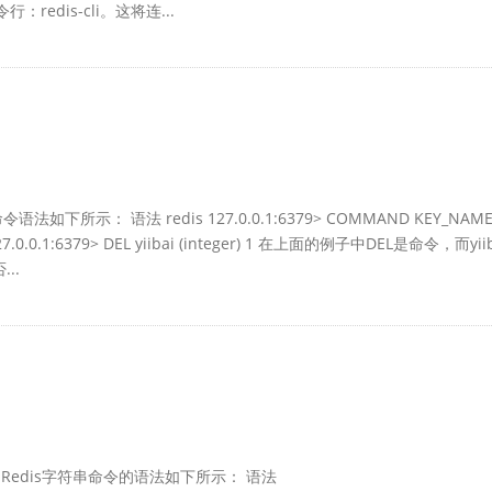
redis-cli。这将连...
法如下所示： 语法 redis 127.0.0.1:6379> COMMAND KEY_NAM
dis 127.0.0.1:6379> DEL yiibai (integer) 1 在上面的例子中DEL是命令，而yii
..
用Redis字符串命令的语法如下所示： 语法