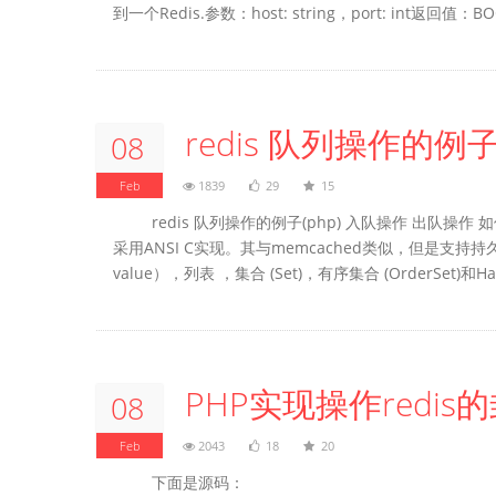
到一个Redis.参数：host: string，port: int返回值：
redis 队列操作的例子(
08
Feb
1839
29
15
redis 队列操作的例子(php) 入队操作 出队操作 
采用ANSI C实现。其与memcached类似，但是支持持
value），列表 ，集合 (Set)，有序集合 (OrderSet)和
PHP实现操作redi
08
Feb
2043
18
20
下面是源码：