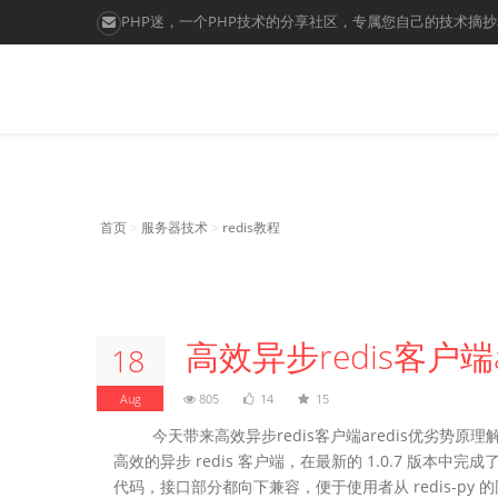
PHP迷，一个PHP技术的分享社区，专属您自己的技术摘
服务器技术
首页
>
服务器技术
>
redis教程
高效异步redis客户端a
18
Aug
805
14
15
今天带来高效异步redis客户端aredis优劣势原理解析教
高效的异步 redis 客户端，在最新的 1.0.7 版本中
代码，接口部分都向下兼容，便于使用者从 redis-py 的