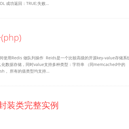
BOOL 成功返回：TRUE;失败...
php)
如何使用Redis 做队列操作 Reids是一个比较高级的开源key-value存储系
久化数据存储，同时value支持多种类型：字符串 （同memcached中的
Hash 。所有的值类型均支持...
s的封装类完整实例