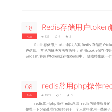
Redis存储用户tok
18
Aug
825
9
2
Redis存储用户token解决方案 Redis 存
户信息。 常见的解决方法有两种： 使用cookie保存 
&ndash;将用户token缓存在Redis中。 登陆时生成一个tok
redis常用php操作re
08
Feb
1983
1
3
redis常用php操作redis总结 redis
整理一下php处理redis的例子，个人觉得常用一些例子。下