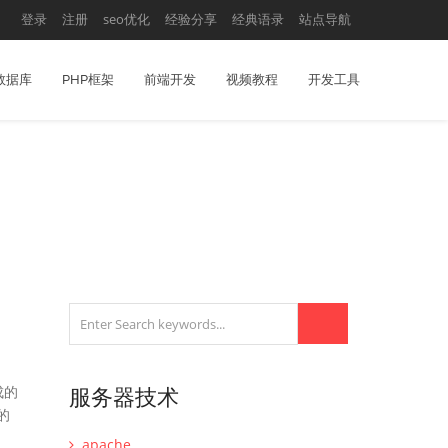
登录
注册
seo优化
经验分享
经典语录
站点导航
数据库
PHP框架
前端开发
视频教程
开发工具
成的
服务器技术
的
apache