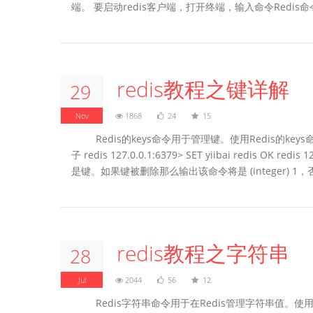
端。 要启动redis客户端，打开终端，输入命令Redis命令行：
redis教程之键详解
29
Nov
1868
24
15
Redis的keys命令用于管理键。使用Redis的keys命令语
子 redis 127.0.0.1:6379> SET yiibai redis OK re
是键。如果键被删除那么输出该命令将是 (integer) 1，否.
redis教程之字符串
28
Jul
2044
56
12
Redis字符串命令用于在Redis管理字符串值。使