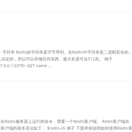
s - 字符串 Redis的字符串是字节序列。在Redis中字符串是二进制安全的
决定的，所以可以存储任何东西，最大长度可达512兆。 例子
7.0.0.1:6379> GET name ...
要在Redis服务器上运行的命令，需要一个Redis客户端。 Redis客户端在
客户端的基本语法如下： $redis-cli 例子 下面举例说明如何使用Redis