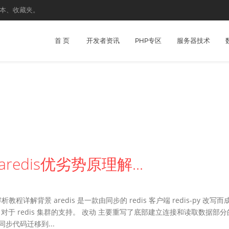
抄本、收藏夹。
首 页
开发者资讯
PHP专区
服务器技术
redis优劣势原理解...
程详解背景 aredis 是一款由同步的 redis 客户端 redis-py 改写而
完成了对于 redis 集群的支持。 改动 主要重写了底部建立连接和读取数据部分
同步代码迁移到...