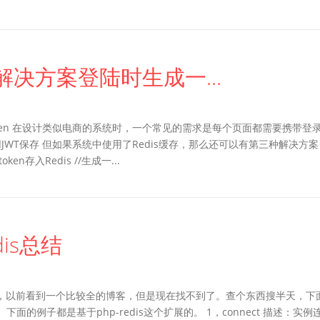
en解决方案登陆时生成一...
储用户token 在设计类似电商的系统时，一个常见的需求是每个页面都需要携带登
使用JWT保存 但如果系统中使用了Redis缓存，那么还可以有第三种解决方案
en存入Redis //生成一...
dis总结
的操作很多的，以前看到一个比较全的博客，但是现在找不到了。查个东西搜半天，下
面的例子都是基于php-redis这个扩展的。 1，connect 描述：实例