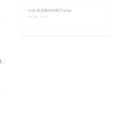
redis 队列操作的例子(php)
Feb 08 , 2018
统，