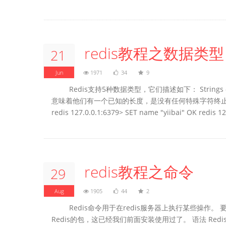
redis教程之数据类型
21
Jun
1971
34
9
Redis支持5种数据类型，它们描述如下： String
意味着他们有一个已知的长度，是没有任何特殊字符终止
redis 127.0.0.1:6379> SET name "yiibai" OK redis 12
redis教程之命令
29
Aug
1905
44
2
Redis命令用于在redis服务器上执行某些操作。 
Redis的包，这已经我们前面安装使用过了。 语法 Redis