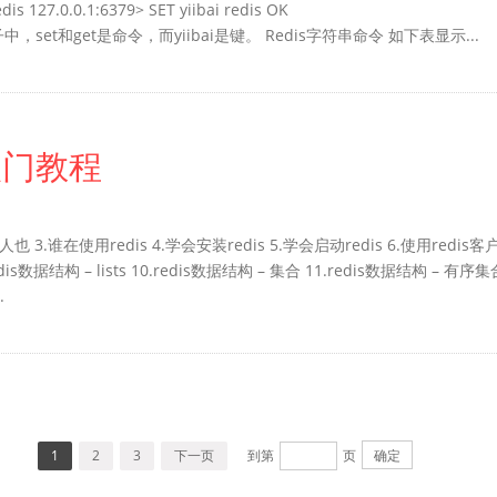
 127.0.0.1:6379> SET yiibai redis OK
 在上面的例子中，set和get是命令，而yiibai是键。 Redis字符串命令 如下表显示...
入门教程
也 3.谁在使用redis 4.学会安装redis 5.学会启动redis 6.使用redis客
redis数据结构 – lists 10.redis数据结构 – 集合 11.redis数据结构 – 有序集
.
1
2
3
下一页
到第
页
确定