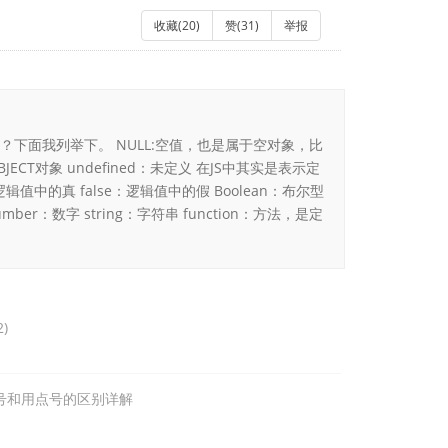
收藏(
20
)
赞(
31
)
举报
？下面我列举下。 NULL:空值，也是属于空对象，比
JECT对象 undefined：未定义 在JS中其实是表示定
辑值中的真 false：逻辑值中的假 Boolean：布尔型
ber：数字 string：字符串 function：方法，是定
)
逗号和用点号的区别详解