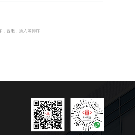
9大排序，冒泡，插入等排序